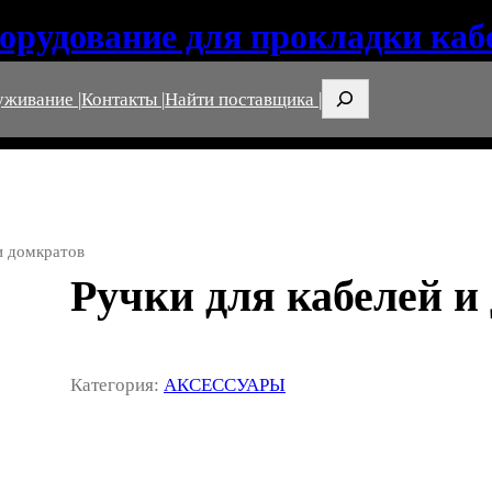
орудование для прокладки каб
Поиск
уживание |
Контакты |
Найти поставщика |
и домкратов
Ручки для кабелей и
Категория:
АКСЕССУАРЫ