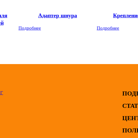
для
Адаптер шнура
Креплени
ей
Подробнее
Подробнее
ПОД
ОГ
СТА
ЦЕН
ПОЛ