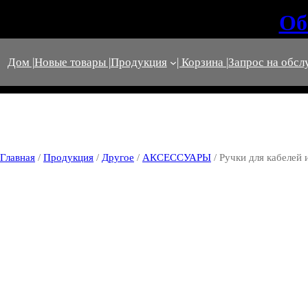
Об
Дом |
Новые товары |
Продукция
| Корзина |
Запрос на обсл
Главная
/
Продукция
/
Другое
/
АКСЕССУАРЫ
/ Ручки для кабелей 