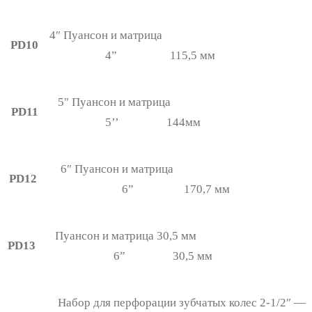
4″ Пуансон и матрица
PD10
4” 115,5 мм
5″ Пуансон и матрица
PD11
5’’ 144мм
6″ Пуансон и матрица
PD12
6” 170,7 мм
Пуансон и матрица 30,5 мм
PD13
6” 30,5 мм
Набор для перфорации зубчатых колес 2-1/2″ —