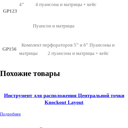
4” 4 пуансона и матрицы + кейс
GP123
Пуансон и матрицы
Комплект перфораторов 5” и 6” Пуансоны и
GP156
матрицы 2 пуансона и матрицы + кейс
Похожие товары
Инструмент для расположения Центральной точки
Knockout Layout
Подробнее