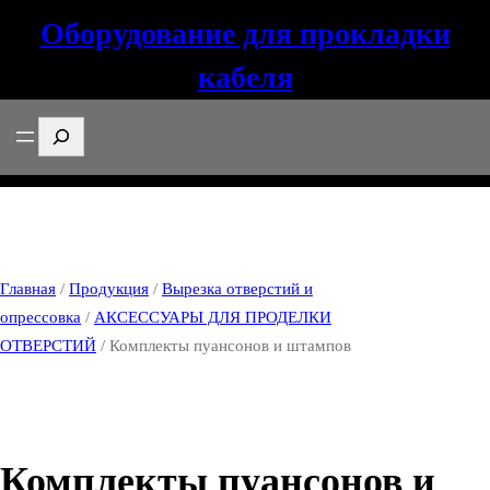
Оборудование для прокладки
кабеля
Поиск
Главная
/
Продукция
/
Вырезка отверстий и
опрессовка
/
АКСЕССУАРЫ ДЛЯ ПРОДЕЛКИ
ОТВЕРСТИЙ
/ Комплекты пуансонов и штампов
Комплекты пуансонов и