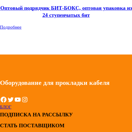
Оптовый подрядчик БИТ-БОКС, оптовая упаковка из
24 ступенчатых бит
Подробнее
Оборудование для прокладки кабеля
Facebook
Twitter
YouTube
Instagram
БЛОГ
ПОДПИСКА НА РАССЫЛКУ
СТАТЬ ПОСТАВЩИКОМ