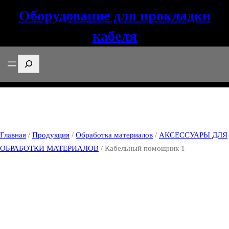
Оборудование для прокладки
кабеля
Поиск
Главная
/
Продукция
/
Обработка материалов
/
АКСЕССУАРЫ ДЛЯ
ОБРАБОТКИ МАТЕРИАЛОВ
/ Кабельный помощник 1