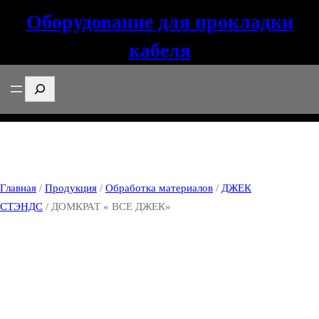
Оборудование для прокладки
кабеля
Поиск
Главная
/
Продукция
/
Обработка материалов
/
ДЖЕК
СТЭНДС
/ ДОМКРАТ « ВСЕ ДЖЕК»