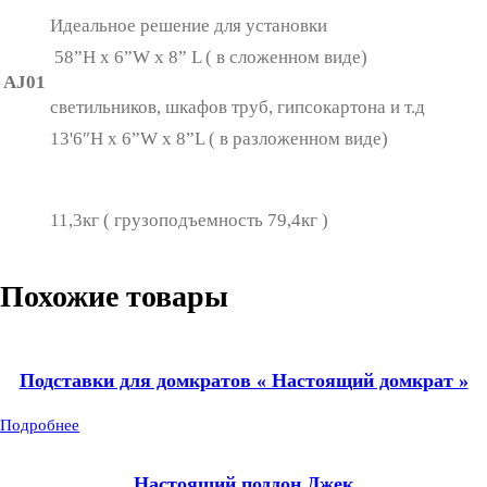
Идеальное решение для установки
58”H x 6”W x 8” L ( в сложенном виде)
AJ01
светильников, шкафов труб, гипсокартона и т.д
13'6″H x 6”W x 8”L ( в разложенном виде)
11,3кг ( грузоподъемность 79,4кг )
Похожие товары
Подставки для домкратов « Настоящий домкрат »
Подробнее
Настоящий поддон Джек